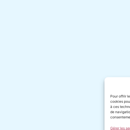
Pour offrir 
cookies pour
à ces techn
de navigatio
consentement
Gérer les se