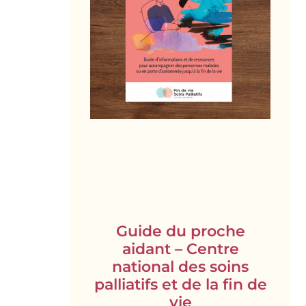
Guide du proche
aidant – Centre
national des soins
palliatifs et de la fin de
vie