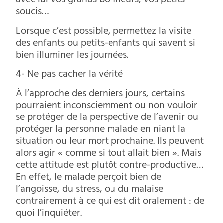
avec lui vos grands bonheurs, vos petits
soucis…
Lorsque c’est possible, permettez la visite
des enfants ou petits-enfants qui savent si
bien illuminer les journées.
4- Ne pas cacher la vérité
À l’approche des derniers jours, certains
pourraient inconsciemment ou non vouloir
se protéger de la perspective de l’avenir ou
protéger la personne malade en niant la
situation ou leur mort prochaine. Ils peuvent
alors agir « comme si tout allait bien ». Mais
cette attitude est plutôt contre-productive…
En effet, le malade perçoit bien de
l’angoisse, du stress, ou du malaise
contrairement à ce qui est dit oralement : de
quoi l’inquiéter.