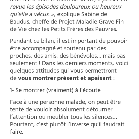
amenée à faire le bilan de sa vie, à passer en
revue les épisodes douloureux ou heureux
qu’elle a vécus.
», explique Sabine de
Baudus, cheffe de Projet Maladie Grave Fin
de Vie chez les Petits Frères des Pauvres.
Pendant ce bilan, il est important de pouvoir
être accompagné et soutenu par des
proches, des amis, des bénévoles… mais pas
seulement ! Dans les derniers moments, voici
quelques attitudes qui vous permettront
de
vous montrer présent et apaisant
:
1- Se montrer (vraiment) à l’écoute
Face à une personne malade, on peut être
tenté de vouloir absolument détourner
l’attention ou meubler tous les silences…
Pourtant, c’est plutôt l’inverse qu’il faudrait
faire.