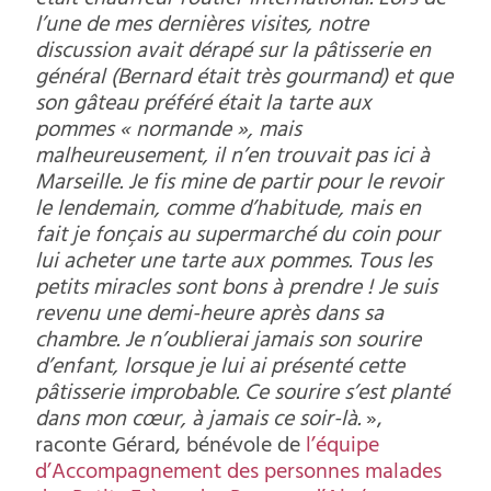
était chauffeur routier international. Lors de
l’une de mes dernières visites, notre
discussion avait dérapé sur la pâtisserie en
général (Bernard était très gourmand) et que
son gâteau préféré était la tarte aux
pommes « normande », mais
malheureusement, il n’en trouvait pas ici à
Marseille. Je fis mine de partir pour le revoir
le lendemain, comme d’habitude, mais en
fait je fonçais au supermarché du coin pour
lui acheter une tarte aux pommes. Tous les
petits miracles sont bons à prendre ! Je suis
revenu une demi-heure après dans sa
chambre. Je n’oublierai jamais son sourire
d’enfant, lorsque je lui ai présenté cette
pâtisserie improbable. Ce sourire s’est planté
dans mon cœur, à jamais ce soir-là.
»,
raconte Gérard, bénévole de
l’équipe
d’Accompagnement des personnes malades