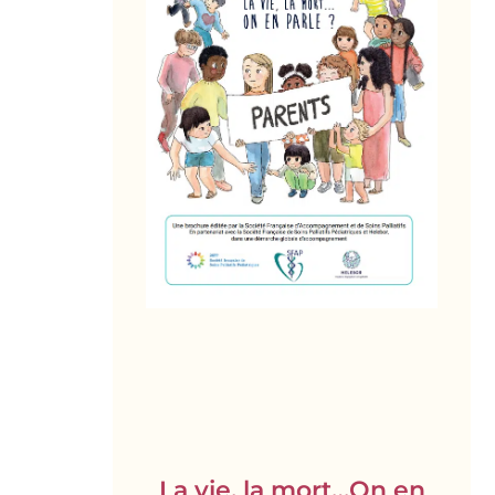
La vie, la mort…On en