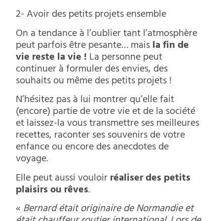
2- Avoir des petits projets ensemble
On a tendance à l’oublier tant l’atmosphère
peut parfois être pesante… mais
la fin de
vie reste la vie !
La personne peut
continuer à formuler des envies, des
souhaits ou même des petits projets !
N’hésitez pas à lui montrer qu’elle fait
(encore) partie de votre vie et de la société
et laissez-la vous transmettre ses meilleures
recettes, raconter ses souvenirs de votre
enfance ou encore des anecdotes de
voyage.
Elle peut aussi vouloir
réaliser des petits
plaisirs ou rêves
.
«
Bernard était originaire de Normandie et