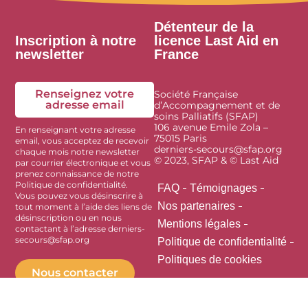
Détenteur de la
Inscription à notre
licence Last Aid en
newsletter
France
Renseignez votre
Société Française
adresse email
d’Accompagnement et de
soins Palliatifs (SFAP)
106 avenue Emile Zola –
En renseignant votre adresse
75015 Paris
email, vous acceptez de recevoir
derniers-secours@sfap.org
chaque mois notre newsletter
© 2023, SFAP & © Last Aid
par courrier électronique et vous
prenez connaissance de notre
Politique de confidentialité.
FAQ
Témoignages
Vous pouvez vous désinscrire à
Nos partenaires
tout moment à l’aide des liens de
désinscription ou en nous
Mentions légales
contactant à l’adresse derniers-
secours@sfap.org
Politique de confidentialité
Politiques de cookies
Nous contacter
Découvrir la SFAP