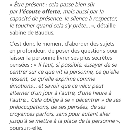
«
Être présent : cela passe bien sûr
par
l’écoute offerte
, mais aussi par la
capacité de présence, le silence à respecter,
le toucher quand cela s’y prête…
», détaille
Sabine de Baudus.
C’est donc le moment d’aborder des sujets
en profondeur, de poser des questions pour
laisser la personne livrer ses plus secrètes
pensées : «
Il faut, si possible, essayer de se
centrer sur ce que vit la personne, ce qu’elle
ressent, ce qu’elle exprime comme
émotions… et savoir que ce vécu peut
alterner d’un jour à l’autre, d’une heure à
l’autre… Cela oblige à se « décentrer » de ses
préoccupations, de ses pensées, de ses
croyances parfois, sans pour autant aller
jusqu’à se mettre à la place de la personne
»,
poursuit-elle.