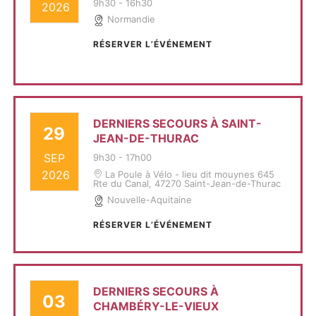
9h30
-
16h30
2026
Normandie
RÉSERVER L’ÉVÉNEMENT
DERNIERS SECOURS À SAINT-
29
JEAN-DE-THURAC
SEP
9h30
-
17h00
2026
La Poule à Vélo - lieu dit mouynes 645
Rte du Canal, 47270 Saint-Jean-de-Thurac
Nouvelle-Aquitaine
RÉSERVER L’ÉVÉNEMENT
DERNIERS SECOURS À
03
CHAMBÉRY-LE-VIEUX