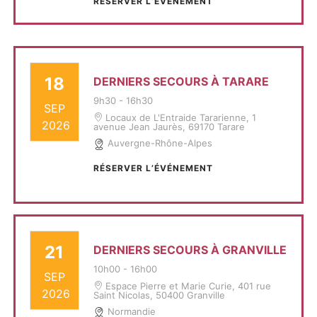
RÉSERVER L’ÉVÉNEMENT
18
DERNIERS SECOURS À TARARE
9h30
-
16h30
SEP
Locaux de L'Entraide Tararienne, 1
2026
avenue Jean Jaurès, 69170 Tarare
Auvergne-Rhône-Alpes
RÉSERVER L’ÉVÉNEMENT
21
DERNIERS SECOURS À GRANVILLE
10h00
-
16h00
SEP
Espace Pierre et Marie Curie, 401 rue
2026
Saint Nicolas, 50400 Granville
Normandie