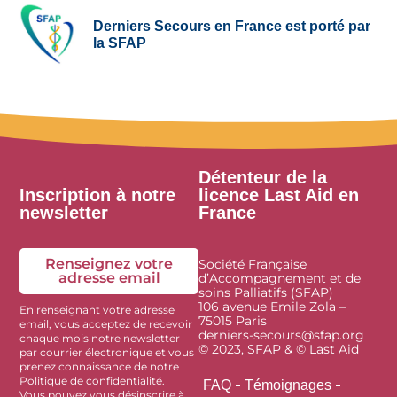
Derniers Secours en France est porté par
la SFAP
Détenteur de la
Inscription à notre
licence Last Aid en
newsletter
France
Renseignez votre
Société Française
adresse email
d’Accompagnement et de
soins Palliatifs (SFAP)
106 avenue Emile Zola –
En renseignant votre adresse
75015 Paris
email, vous acceptez de recevoir
derniers-secours@sfap.org
chaque mois notre newsletter
© 2023, SFAP & © Last Aid
par courrier électronique et vous
prenez connaissance de notre
Politique de confidentialité.
FAQ
Témoignages
Vous pouvez vous désinscrire à