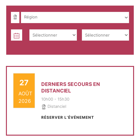
27
DERNIERS SECOURS EN
DISTANCIEL
AOÛT
10h00
-
15h30
2026
Distanciel
RÉSERVER L’ÉVÉNEMENT