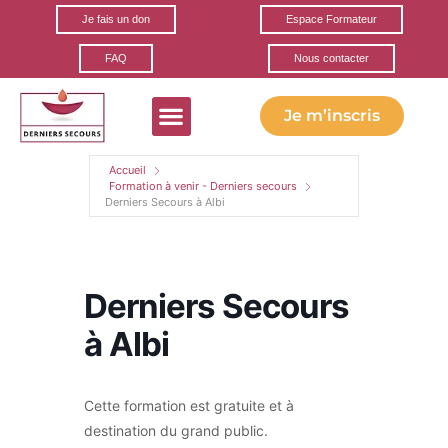
Je fais un don
Espace Formateur
FAQ
Nous contacter
Je m’inscris
Accueil
Formation à venir - Derniers secours
Derniers Secours à Albi
Derniers Secours
à Albi
Cette formation est gratuite et à
destination du grand public.