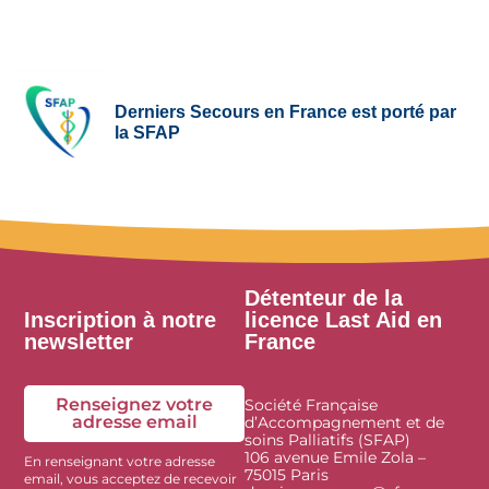
Derniers Secours en France est porté par
la SFAP
Détenteur de la
Inscription à notre
licence Last Aid en
newsletter
France
Renseignez votre
Société Française
adresse email
d’Accompagnement et de
soins Palliatifs (SFAP)
106 avenue Emile Zola –
En renseignant votre adresse
75015 Paris
email, vous acceptez de recevoir