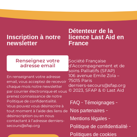
Détenteur de la
Inscription à notre
licence Last Aid en
newsletter
France
Renseignez votre
Société Française
adresse email
d’Accompagnement et de
soins Palliatifs (SFAP)
106 avenue Emile Zola –
En renseignant votre adresse
75015 Paris
email, vous acceptez de recevoir
derniers-secours@sfap.org
chaque mois notre newsletter
© 2023, SFAP & © Last Aid
par courrier électronique et vous
prenez connaissance de notre
Politique de confidentialité.
FAQ
Témoignages
Vous pouvez vous désinscrire à
Nos partenaires
tout moment à l’aide des liens de
désinscription ou en nous
Mentions légales
contactant à l’adresse derniers-
secours@sfap.org
Politique de confidentialité
Politiques de cookies