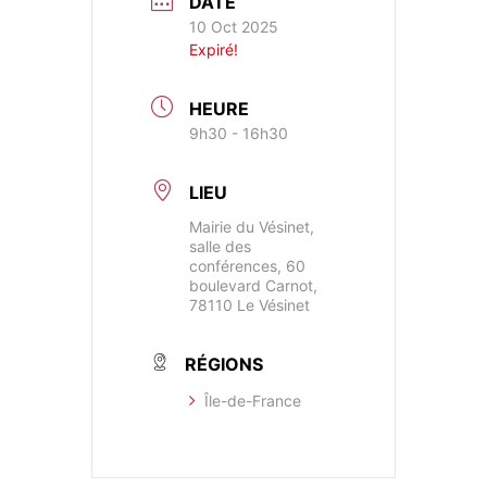
DATE
10 Oct 2025
Expiré!
HEURE
9h30 - 16h30
LIEU
Mairie du Vésinet,
salle des
conférences, 60
boulevard Carnot,
78110 Le Vésinet
RÉGIONS
​Île-de-France