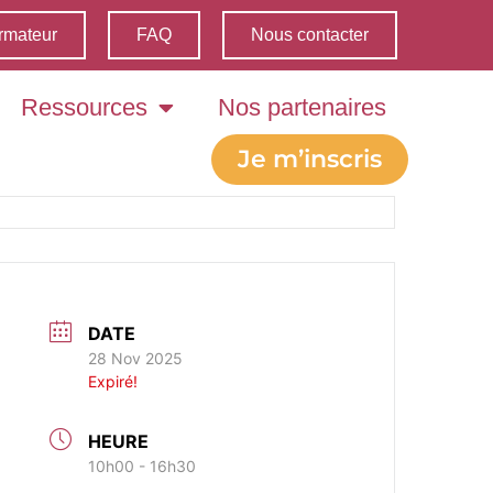
rmateur
FAQ
Nous contacter
Ressources
Nos partenaires
Je m’inscris
DATE
28 Nov 2025
Expiré!
HEURE
10h00 - 16h30