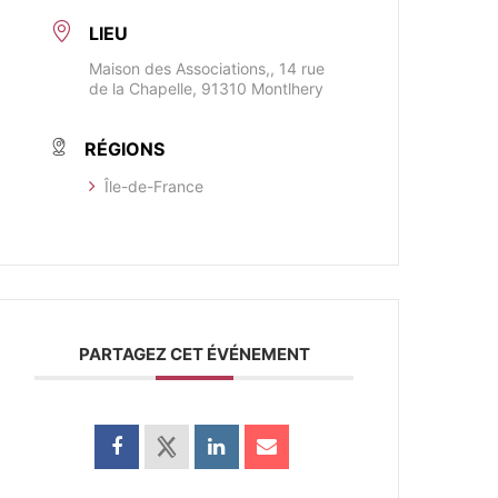
LIEU
Maison des Associations,, 14 rue
de la Chapelle, 91310 Montlhery
RÉGIONS
​Île-de-France
PARTAGEZ CET ÉVÉNEMENT