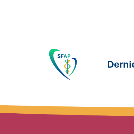
Derni