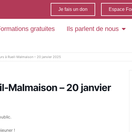
Je fais un don
Espace Fo
ormations gratuites
Ils parlent de nous
urs à Rueil-Malmaison – 20 janvier 2025
il-Malmaison – 20 janvier
public.
jeuner !