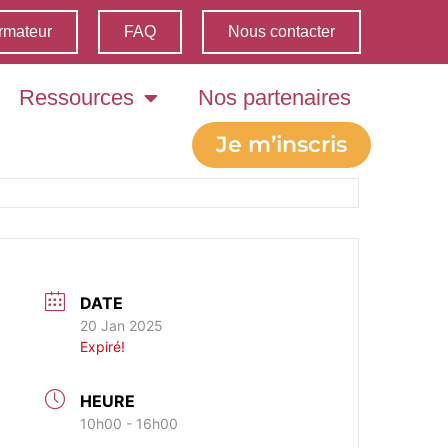
rmateur
FAQ
Nous contacter
Ressources
Nos partenaires
Je m’inscris
DATE
20 Jan 2025
Expiré!
HEURE
10h00 - 16h00