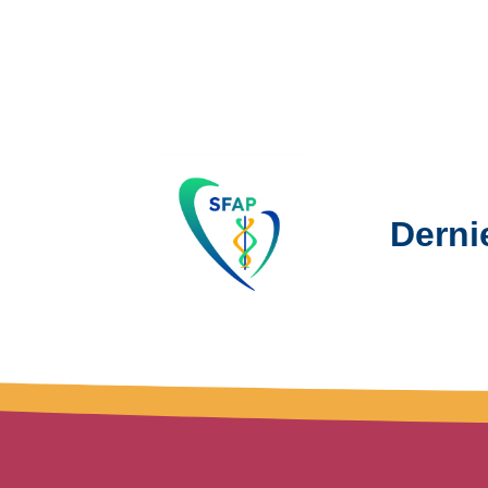
Derni