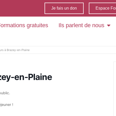
Je fais un don
Espace Fo
ormations gratuites
Ils parlent de nous
urs à Brazey-en-Plaine
zey-en-Plaine
public.
jeuner !