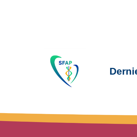
Derni