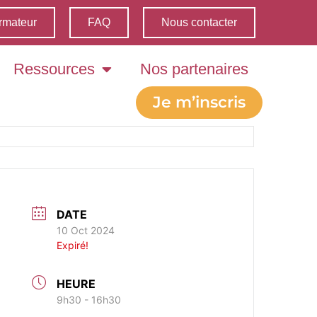
rmateur
FAQ
Nous contacter
Ressources
Nos partenaires
Je m’inscris
DATE
10 Oct 2024
Expiré!
HEURE
9h30 - 16h30