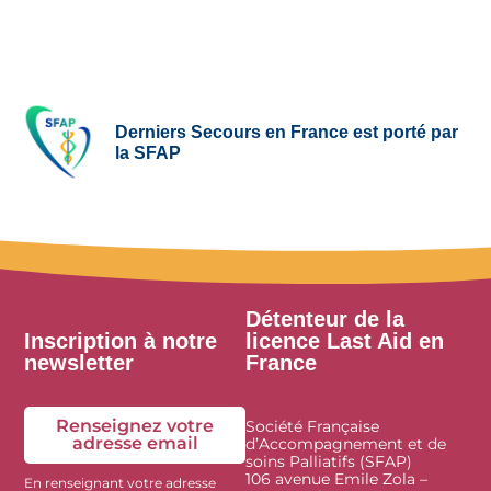
Derniers Secours en France est porté par
la SFAP
Détenteur de la
Inscription à notre
licence Last Aid en
newsletter
France
Renseignez votre
Société Française
adresse email
d’Accompagnement et de
soins Palliatifs (SFAP)
106 avenue Emile Zola –
En renseignant votre adresse