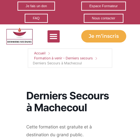
Je fais un don
Espace Formateur
FAQ
Nous contacter
Je m’inscris
Accueil
Formation à venir - Derniers secours
Derniers Secours à Machecoul
Derniers Secours
à Machecoul
Cette formation est gratuite et à
destination du grand public.