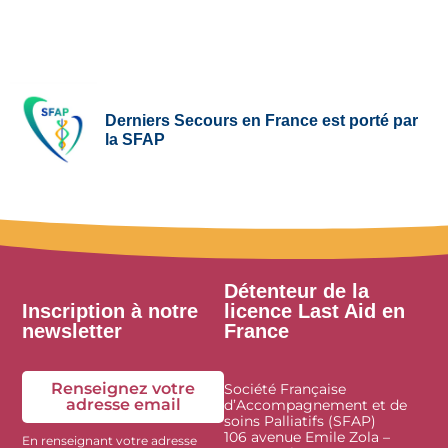
Derniers Secours en France est porté par
la SFAP
Détenteur de la
Inscription à notre
licence Last Aid en
newsletter
France
Renseignez votre
Société Française
adresse email
d’Accompagnement et de
soins Palliatifs (SFAP)
106 avenue Emile Zola –
En renseignant votre adresse