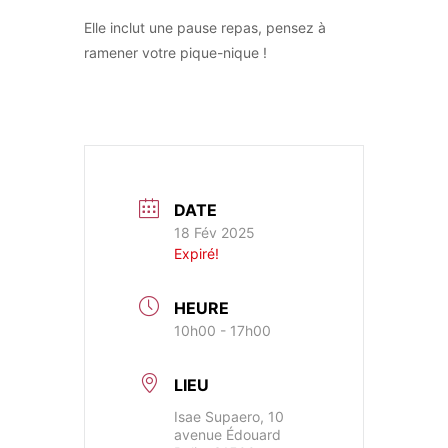
Elle inclut une pause repas, pensez à
ramener votre pique-nique !
DATE
18 Fév 2025
Expiré!
HEURE
10h00 - 17h00
LIEU
Isae Supaero, 10
avenue Édouard