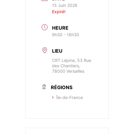
15 Juin 2026
Expiré!
HEURE
9h30 - 16h30
LIEU
CRT Lépine, 53 Rue
des Chantiers,
78000 Versailles
RÉGIONS
​Île-de-France