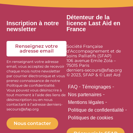
Détenteur de la
Inscription à notre
licence Last Aid en
newsletter
France
Renseignez votre
Société Française
adresse email
d’Accompagnement et de
soins Palliatifs (SFAP)
106 avenue Emile Zola –
En renseignant votre adresse
75015 Paris
email, vous acceptez de recevoir
derniers-secours@sfap.org
chaque mois notre newsletter
© 2023, SFAP & © Last Aid
par courrier électronique et vous
prenez connaissance de notre
Politique de confidentialité.
FAQ
Témoignages
Vous pouvez vous désinscrire à
Nos partenaires
tout moment à l’aide des liens de
désinscription ou en nous
Mentions légales
contactant à l’adresse derniers-
secours@sfap.org
Politique de confidentialité
Politiques de cookies
Nous contacter