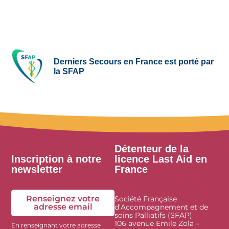
Derniers Secours en France est porté par
la SFAP
Détenteur de la
Inscription à notre
licence Last Aid en
newsletter
France
Renseignez votre
Société Française
adresse email
d’Accompagnement et de
soins Palliatifs (SFAP)
106 avenue Emile Zola –
En renseignant votre adresse